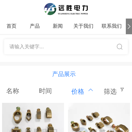
首页
产品
新闻
关于我们
联系我们
请输入关键字...
产品展示
名称
时间
价格
筛选