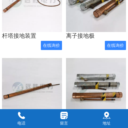
杆塔接地装置
离子接地极
在线询价
在线询价
防腐离子接地极
离子接地极
电话
留言
地址